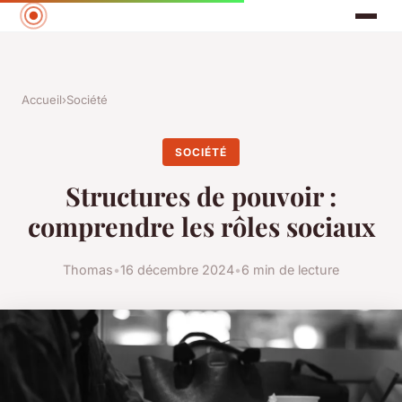
Accueil
›
Société
SOCIÉTÉ
Structures de pouvoir :
comprendre les rôles sociaux
Thomas
•
16 décembre 2024
•
6 min de lecture