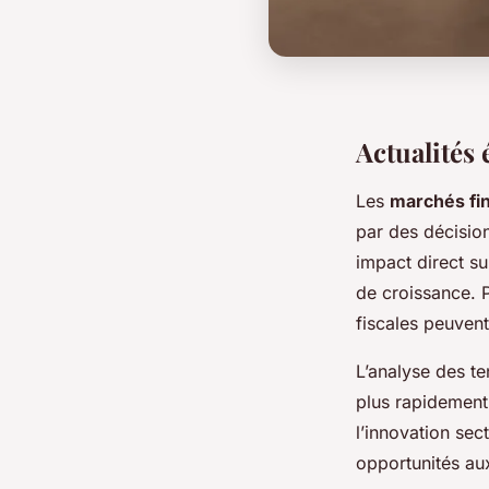
Actualités
Les
marchés fi
par des décisio
impact direct su
de croissance. 
fiscales peuvent
L’analyse des t
plus rapidement
l’innovation se
opportunités au