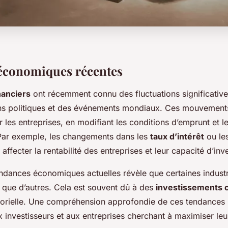
 économiques récentes
nanciers
ont récemment connu des fluctuations significative
ns politiques et des événements mondiaux. Ces mouvement
r les entreprises, en modifiant les conditions d’emprunt et l
Par exemple, les changements dans les
taux d’intérêt
ou les
 affecter la rentabilité des entreprises et leur capacité d’in
endances économiques actuelles révèle que certaines industr
 que d’autres. Cela est souvent dû à des
investissements c
ctorielle. Une compréhension approfondie de ces tendances p
x investisseurs et aux entreprises cherchant à maximiser le