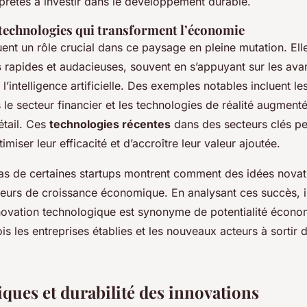
prêtes à investir dans le développement durable.
 technologies qui transforment l’économie
ent un rôle crucial dans ce paysage en pleine mutation. Ell
s
rapides et audacieuses, souvent en s’appuyant sur les av
l’intelligence artificielle. Des exemples notables incluent l
le secteur financier et les technologies de réalité augment
tail. Ces
technologies récentes
dans des secteurs clés pe
imiser leur efficacité et d’accroître leur valeur ajoutée.
as de certaines startups montrent comment des idées novat
eurs de croissance économique. En analysant ces succès, i
nnovation technologique est synonyme de potentialité écono
ois les entreprises établies et les nouveaux acteurs à sortir 
iques et durabilité des innovations