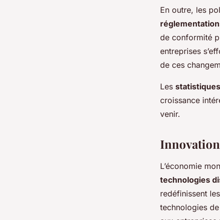
En outre, les p
réglementation
de conformité pl
entreprises s’ef
de ces changeme
Les
statistique
croissance inté
venir.
Innovation
L’économie mondi
technologies di
redéfinissent le
technologies de