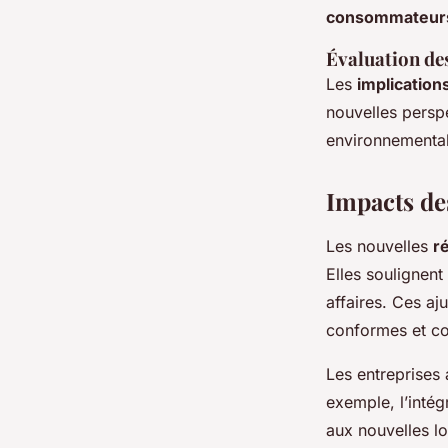
consommateur
Évaluation de
Les
implicatio
nouvelles persp
environnementale
Impacts de
Les nouvelles
r
Elles soulignen
affaires. Ces aj
conformes et co
Les entreprises
exemple, l’inté
aux nouvelles lo