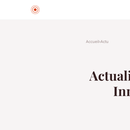
Accueil
›
Actu
Actual
In