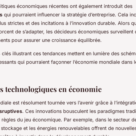
olitiques économiques récentes ont également introduit des
s
qui pourraient influencer la stratégie d’entreprise. Cela i
us strictes et des incitations à l’innovation durable. Alors q
forcent de s’adapter, les décideurs économiques surveillent 
nts pour assurer une croissance équilibrée.
s
clés illustrant ces tendances mettent en lumière des sché
ressants qui pourraient façonner l’économie mondiale dans 
s technologiques en économie
ale est résolument tournée vers l’avenir grâce à l’intégrat
sruptives
. Ces innovations bousculent les paradigmes tradi
s règles du jeu économique. Par exemple, dans le secteur de 
 stockage et les énergies renouvelables offrent de nouvelle