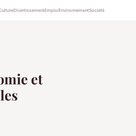
Culture
Divertissement
Emploi
Environnement
Société
omie et
les