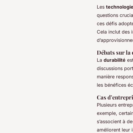
Les
technologie
questions crucia
ces défis adopt
Cela inclut des 
d’approvisionne
Débats sur la 
La
durabilité
est
discussions port
manière respons
les bénéfices é
Cas d’entrepr
Plusieurs entrep
exemple, certai
s’associent à d
améliorent leur