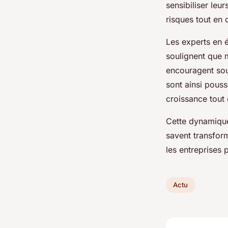
sensibiliser leu
risques tout en 
Les experts en 
soulignent que m
encouragent souv
sont ainsi pouss
croissance tout 
Cette dynamique
savent transfor
les entreprises
Actu