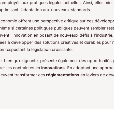
rs employés aux pratiques légales actuelles. Ainsi, elles mini
optimisant l’adaptation aux nouveaux standards.
économie offrent une perspective critique sur ces développe
ême si certaines politiques publiques peuvent sembler restr
ent l’innovation en posant de nouveaux défis à l’industrie.
ées à développer des solutions créatives et durables pour m
en respectant la législation croissante.
, bien qu’exigeante, présente également des opportunités 
mer les contraintes en
innovations
. En adoptant une approc
 peuvent transformer ces
réglementations
en leviers de dé