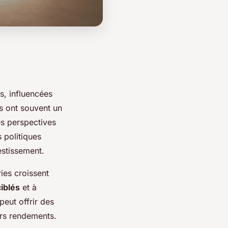
s, influencées
s ont souvent un
es perspectives
 politiques
vestissement.
ies croissent
iblés
et à
eut offrir des
urs rendements.