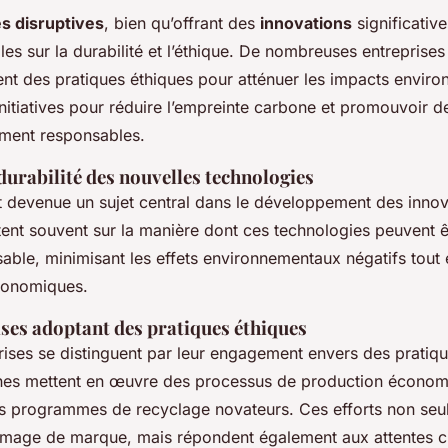
s disruptives
, bien qu’offrant des
innovations
significativ
les sur la durabilité et l’éthique. De nombreuses entreprise
ent des pratiques éthiques pour atténuer les impacts envir
initiatives pour réduire l’empreinte carbone et promouvoir d
ment responsables.
durabilité des nouvelles technologies
 devenue un sujet central dans le développement des innov
ent souvent sur la manière dont ces technologies peuvent êt
able, minimisant les effets environnementaux négatifs tout
conomiques.
ises adoptant des pratiques éthiques
rises se distinguent par leur engagement envers des pratiq
nes mettent en œuvre des processus de production économ
es programmes de recyclage novateurs. Ces efforts non se
 image de marque, mais répondent également aux attentes c