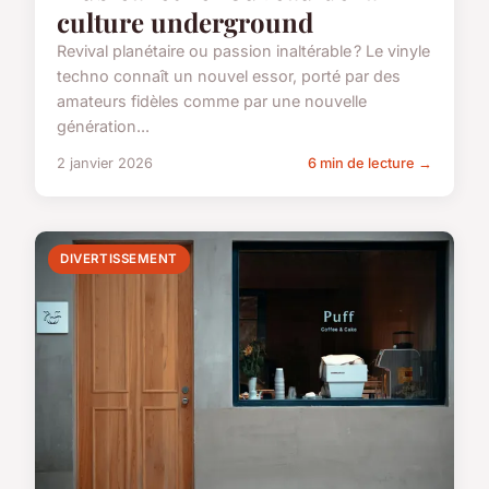
culture underground
Revival planétaire ou passion inaltérable ? Le vinyle
techno connaît un nouvel essor, porté par des
amateurs fidèles comme par une nouvelle
génération...
2 janvier 2026
6 min de lecture →
DIVERTISSEMENT