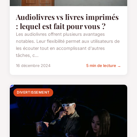
Audiolivres vs livres imprimés
: lequel est fait pour vous ?
Les audiolivres offrent plusieurs avantages
notables. Leur flexibilité permet aux utilisateurs de
les écouter tout en accomplissant d'autres
tâches, c...
16 décembre 2024
5 min de lecture →
DIVERTISSEMENT