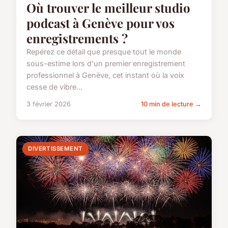
Où trouver le meilleur studio
podcast à Genève pour vos
enregistrements ?
Repérez ce détail que presque tout le monde
sous-estime lors d'un premier enregistrement
professionnel à Genève, cet instant où la voix
cesse de vibre...
3 février 2026
10 min de lecture →
DIVERTISSEMENT