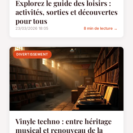
Explorez le guide des loisirs :
activités, sorties et découvertes
pour tous
23/03/2026 18:05
8 min de lecture →
DIVERTISSEMENT
Vinyle techno : entre héritage
musical et renouveau de la