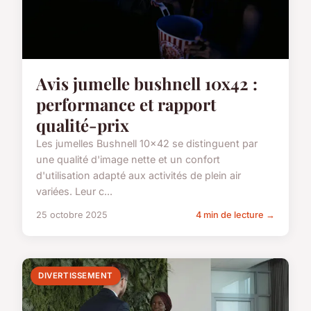
Avis jumelle bushnell 10x42 :
performance et rapport
qualité-prix
Les jumelles Bushnell 10x42 se distinguent par
une qualité d'image nette et un confort
d'utilisation adapté aux activités de plein air
variées. Leur c...
25 octobre 2025
4 min de lecture →
DIVERTISSEMENT