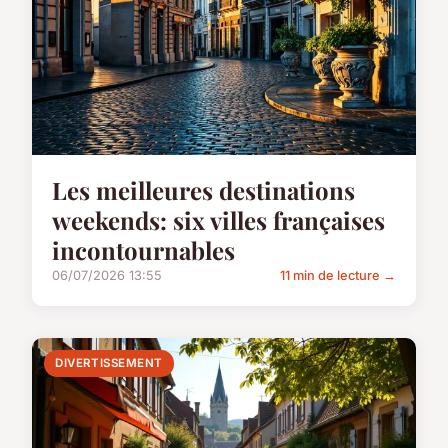
Les meilleures destinations
weekends: six villes françaises
incontournables
06/07/2026 13:55
11 min de lecture →
DIVERTISSEMENT