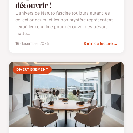
découvrir !
L'univers de Naruto fascine toujours autant les
collectionneurs, et les box mystère représentent
l'expérience ultime pour découvrir des trésors
inatte...
16 décembre 2025
8 min de lecture →
DIVERTISSEMENT