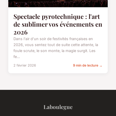
Spectacle pyrotechnique : l'art
de sublimer vos événements en
2026
Dans l'air d'un soir de festivités françaises en
2026, vous sentez tout de suite cette attente, la
foule scrute, le son monte, la magie surgit. Les
fe...
2 février 2026
9 min de lecture →
Laboulegue