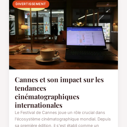
DIVERTISSEMENT
Cannes et son impact sur les
tendances
cinématographiques
internationales
Le Festival de Cannes joue un rôle crucial dans
l'écosystème cinématographique mondial. Depuis
sa première édition, il s'est établi comme un