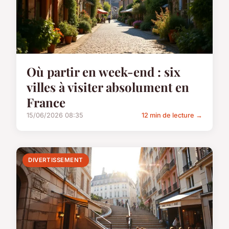
Où partir en week-end : six
villes à visiter absolument en
France
15/06/2026 08:35
12 min de lecture →
DIVERTISSEMENT