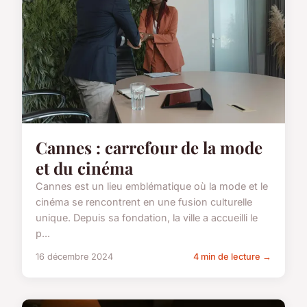
Cannes : carrefour de la mode
et du cinéma
Cannes est un lieu emblématique où la mode et le
cinéma se rencontrent en une fusion culturelle
unique. Depuis sa fondation, la ville a accueilli le
p...
16 décembre 2024
4 min de lecture →